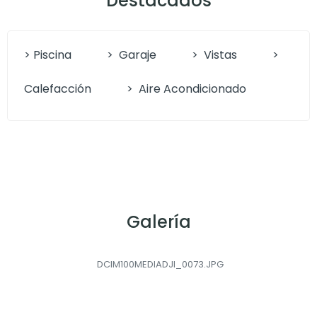
Destacados
> Piscina
>
Garaje
>
Vistas
>
Calefacción
>
Aire Acondicionado
Galería
DCIM100MEDIADJI_0073.JPG