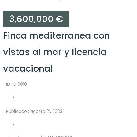
3,600,000 €
Finca mediterranea con
vistas al mar y licencia
vacacional
ID : LF0010
/
Publicado
:
agosto 21, 2023
/