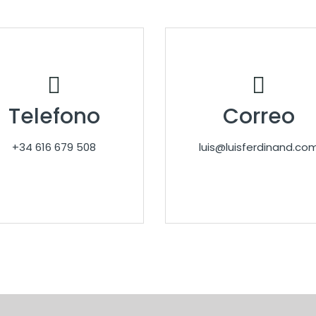
Telefono
Correo
+34 616 679 508
luis@luisferdinand.co