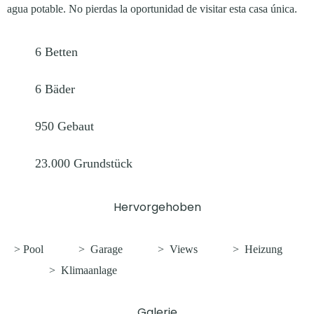
agua potable. No pierdas la oportunidad de visitar esta casa única.
6
Betten
6
Bäder
950
Gebaut
23.000
Grundstück
Hervorgehoben
> Pool
>
Garage
>
Views
>
Heizung
>
Klimaanlage
Galerie