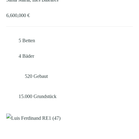
6,600,000 €
5
Betten
4
Bäder
520
Gebaut
15.000
Grundstück