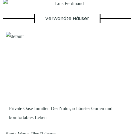
Verwandte Häuser
Private Oase Inmitten Der Natur; schönster Garten und
komfortables Leben
Santa Maria, Illes Baleares