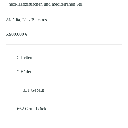
neoklassizistischen und mediterranen Stil
Alcúdia, Islas Baleares
5,900,000 €
5
Betten
5
Bäder
331
Gebaut
662
Grundstück