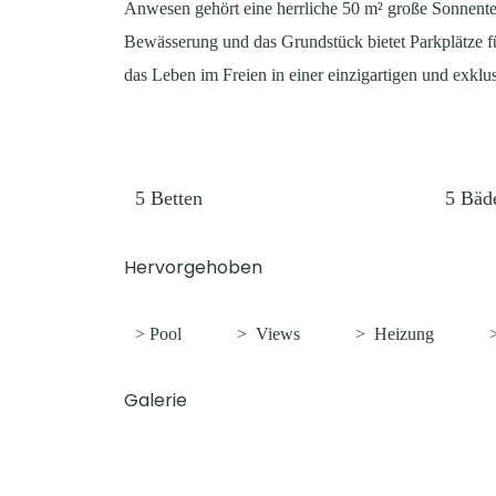
Anwesen gehört eine herrliche 50 m² große Sonnenterr
Bewässerung und das Grundstück bietet Parkplätze für
das Leben im Freien in einer einzigartigen und exk
5
Betten
5
Bäd
Hervorgehoben
> Pool
>
Views
>
Heizung
Galerie