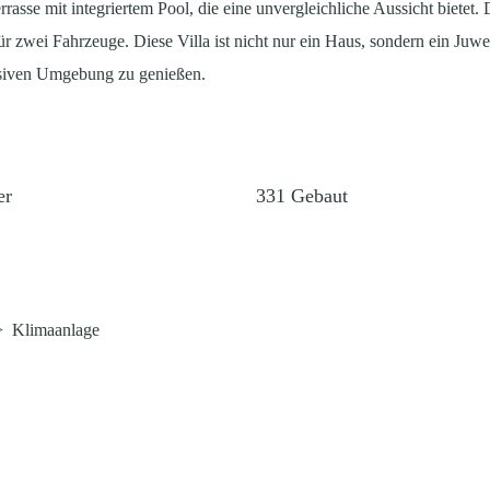
asse mit integriertem Pool, die eine unvergleichliche Aussicht bietet.
 zwei Fahrzeuge. Diese Villa ist nicht nur ein Haus, sondern ein Juwel
lusiven Umgebung zu genießen.
er
331
Gebaut
>
Klimaanlage