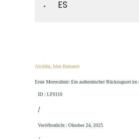
ES
Alcúdia, Islas Baleares
Erste Meereslinie: Ein authentischer Rückzugsort im 
ID : LF0110
/
Veröffentlicht
:
Oktober 24, 2025