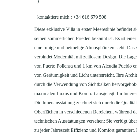
/
kontaktiere mich
: +34 616 679 508
Diese exklusive Villa in erster Meereslinie befindet 
seinen sommerlichen Frieden bekannt ist. Es ist eine
eine ruhige und heimelige Atmosphäre entsteht. Das
verbindet Modernität mit zeitlosem Design. Die Lag
von Puerto Pollensa und 1 km von Alcudia Pueblo ent
von Geräumigkeit und Licht unterstreicht. Ihre Archit
durch die Verwendung von Sichtbalken hervorgehobe
maximalen Luxus und Komfort ausgelegt. Im Inneren i
Die Innenausstattung zeichnet sich durch die Qualitä
Oberflächen in verschiedenen Bereichen, während da
technischen Ausstattungen versehen: Sie verfügt üb
zu jeder Jahreszeit Effizienz und Komfort garantier