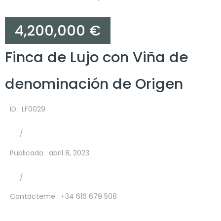
4,200,000 €
Finca de Lujo con Viña de
denominación de Origen
ID : LF0029
/
Publicado
:
abril 8, 2023
/
Contácteme
: +34 616 679 508