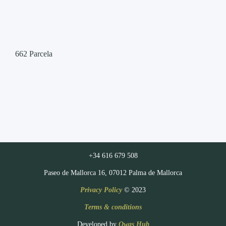
662
Parcela
+34 616 679 508
Paseo de Mallorca 16, 07012 Palma de Mallorca
Privacy Policy
© 2023
Terms & conditions
Developed by
Owas Hub