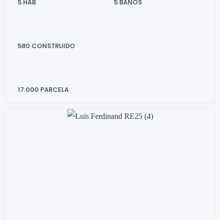
5
HAB
5
BAÑOS
580
CONSTRUIDO
17.000
PARCELA