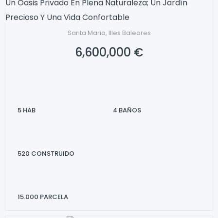
Un Oasis Privado En Plena Naturaleza; Un Jardín
Precioso Y Una Vida Confortable
Santa Maria, Illes Baleares
6,600,000 €
5
HAB
4
BAÑOS
520
CONSTRUIDO
15.000
PARCELA