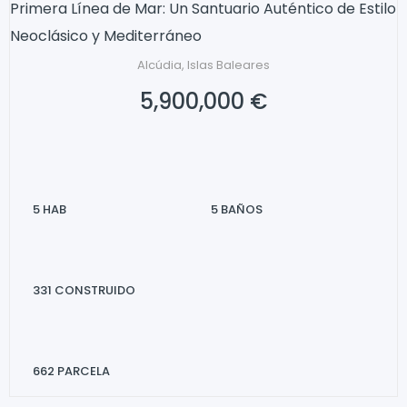
Primera Línea de Mar: Un Santuario Auténtico de Estilo
Neoclásico y Mediterráneo
Alcúdia, Islas Baleares
5,900,000 €
5
HAB
5
BAÑOS
331
CONSTRUIDO
662
PARCELA