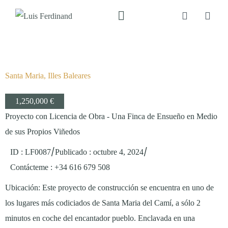
Santa Maria, Illes Baleares
1,250,000 €
Proyecto con Licencia de Obra - Una Finca de Ensueño en Medio
de sus Propios Viñedos
/
/
ID : LF0087
Publicado
:
octubre 4, 2024
Contácteme
: +34 616 679 508
Ubicación: Este proyecto de construcción se encuentra en uno de
los lugares más codiciados de Santa Maria del Camí, a sólo 2
minutos en coche del encantador pueblo. Enclavada en una