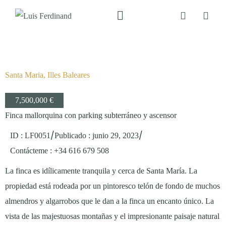
Santa Maria, Illes Baleares
7,500,000 €
Finca mallorquina con parking subterráneo y ascensor
/
/
ID : LF0051
Publicado
:
junio 29, 2023
Contácteme
: +34 616 679 508
La finca es idílicamente tranquila y cerca de Santa María. La
propiedad está rodeada por un pintoresco telón de fondo de muchos
almendros y algarrobos que le dan a la finca un encanto único. La
vista de las majestuosas montañas y el impresionante paisaje natural