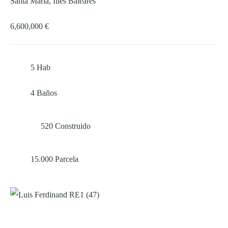
Santa Maria, Illes Baleares
6,600,000 €
5
Hab
4
Baños
520
Construido
15.000
Parcela