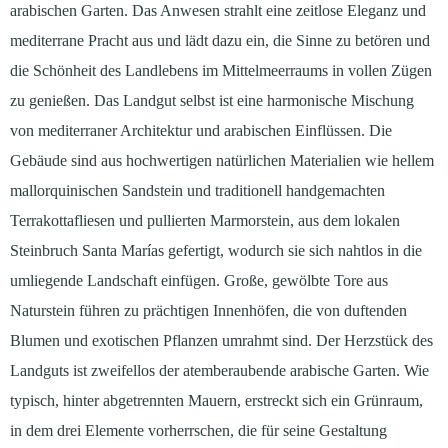
arabischen Garten. Das Anwesen strahlt eine zeitlose Eleganz und
mediterrane Pracht aus und lädt dazu ein, die Sinne zu betören und
die Schönheit des Landlebens im Mittelmeerraums in vollen Zügen
zu genießen. Das Landgut selbst ist eine harmonische Mischung
von mediterraner Architektur und arabischen Einflüssen. Die
Gebäude sind aus hochwertigen natürlichen Materialien wie hellem
mallorquinischen Sandstein und traditionell handgemachten
Terrakottafliesen und pullierten Marmorstein, aus dem lokalen
Steinbruch Santa Marías gefertigt, wodurch sie sich nahtlos in die
umliegende Landschaft einfügen. Große, gewölbte Tore aus
Naturstein führen zu prächtigen Innenhöfen, die von duftenden
Blumen und exotischen Pflanzen umrahmt sind. Der Herzstück des
Landguts ist zweifellos der atemberaubende arabische Garten. Wie
typisch, hinter abgetrennten Mauern, erstreckt sich ein Grünraum,
in dem drei Elemente vorherrschen, die für seine Gestaltung