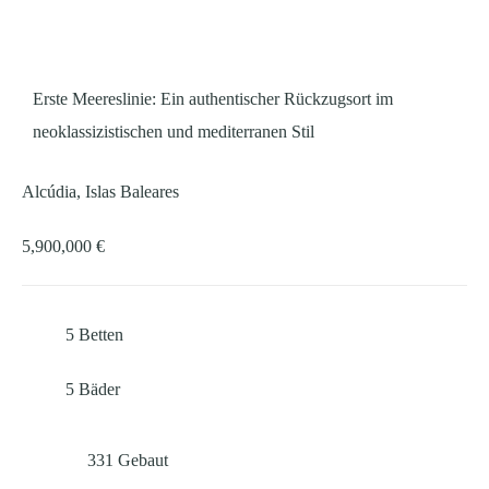
Erste Meereslinie: Ein authentischer Rückzugsort im
neoklassizistischen und mediterranen Stil
Alcúdia, Islas Baleares
5,900,000 €
5
Betten
5
Bäder
331
Gebaut