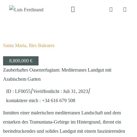
Santa Maria, Illes Baleares
8,800,000 €
Zauberhaftes Oasenrefugium: Mediterranes Landgut mit
Arabischem Garten
/
/
ID : LF0055
Veröffentlicht
:
Juli 31, 2023
kontaktiere mich
: +34 616 679 508
Inmitten einer malerischen mediterranen Landschaft und dem
erstarken des Tramuntana-Gebirge im Hintergrund, thront ein
beeindruckendes und solides Landgut mit einem faszinierenden