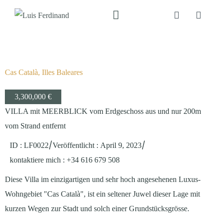
Cas Català, Illes Baleares
3,300,000 €
VILLA mit MEERBLICK vom Erdgeschoss aus und nur 200m
vom Strand entfernt
/
/
ID : LF0022
Veröffentlicht
:
April 9, 2023
kontaktiere mich
: +34 616 679 508
Diese Villa im einzigartigen und sehr hoch angesehenen Luxus-
Wohngebiet "Cas Català", ist ein seltener Juwel dieser Lage mit
kurzen Wegen zur Stadt und solch einer Grundstücksgrösse.