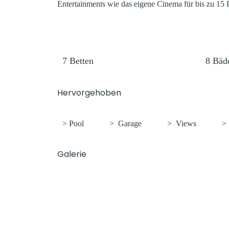
Entertainments wie das eigene Cinema für bis zu 15
7
Betten
8
Bäd
Hervorgehoben
> Pool
>
Garage
>
Views
Galerie