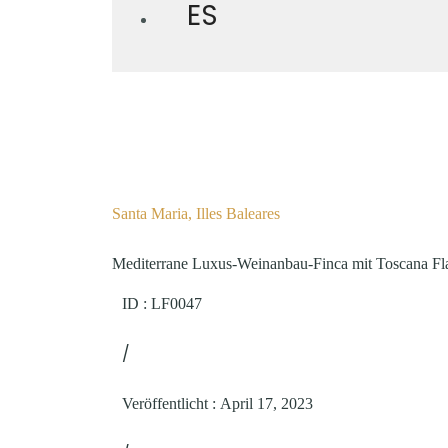
ES
Santa Maria, Illes Baleares
Mediterrane Luxus-Weinanbau-Finca mit Toscana Fla
ID : LF0047
/
Veröffentlicht
:
April 17, 2023