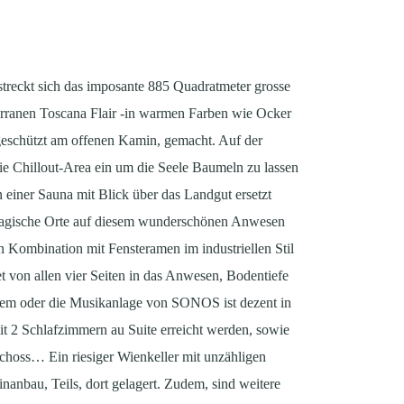
treckt sich das imposante 885 Quadratmeter grosse
terranen Toscana Flair -in warmen Farben wie Ocker
dgeschützt am offenen Kamin, gemacht. Auf der
e Chillout-Area ein um die Seele Baumeln zu lassen
 einer Sauna mit Blick über das Landgut ersetzt
 Magische Orte auf diesem wunderschönen Anwesen
in Kombination mit Fensteramen im industriellen Stil
von allen vier Seiten in das Anwesen, Bodentiefe
stem oder die Musikanlage von SONOS ist dezent in
it 2 Schlafzimmern au Suite erreicht werden, sowie
choss… Ein riesiger Wienkeller mit unzähligen
anbau, Teils, dort gelagert. Zudem, sind weitere