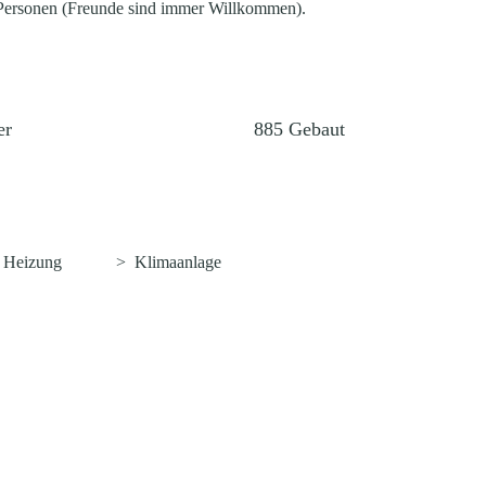
 Personen (Freunde sind immer Willkommen).
er
885
Gebaut
>
Heizung
>
Klimaanlage