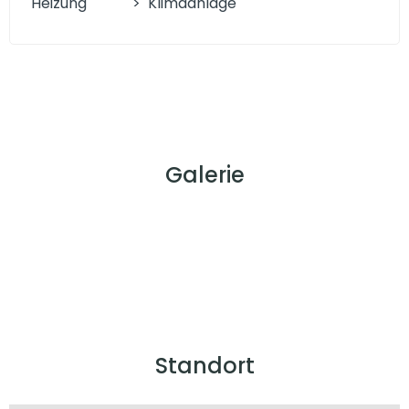
Heizung
>
Klimaanlage
Galerie
Standort