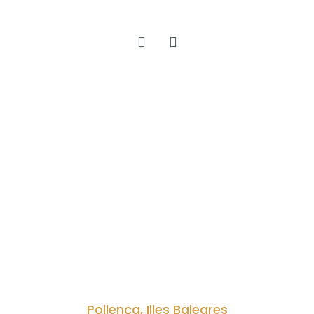
Pollença, Illes Baleares